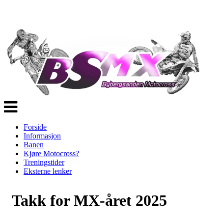
Veksle
navigasjon
Forside
Informasjon
Banen
Kjøre Motocross?
Treningstider
Eksterne lenker
Takk for MX-året 2025