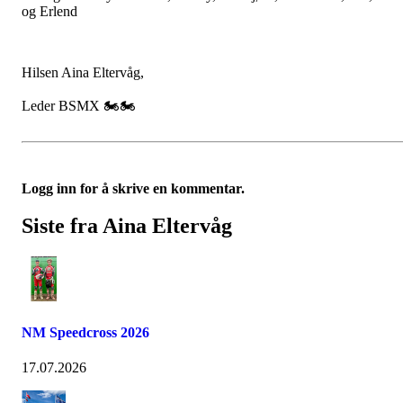
og Erlend
Hilsen Aina Eltervåg,
Leder BSMX 🏍️🏍️
Logg inn for å skrive en kommentar.
Siste fra Aina Eltervåg
NM Speedcross 2026
17.07.2026