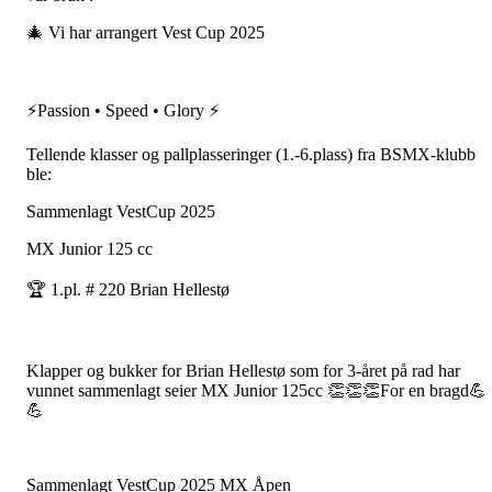
🎄 Vi har arrangert Vest Cup 2025
⚡Passion • Speed • Glory ⚡
Tellende klasser og pallplasseringer (1.-6.plass) fra BSMX-klubb
ble:
Sammenlagt VestCup 2025
MX Junior 125 cc
🏆 1.pl. # 220 Brian Hellestø
Klapper og bukker for Brian Hellestø som for 3-året på rad har
vunnet sammenlagt seier MX Junior 125cc 👏👏👏For en bragd💪
💪
Sammenlagt VestCup 2025 MX Åpen