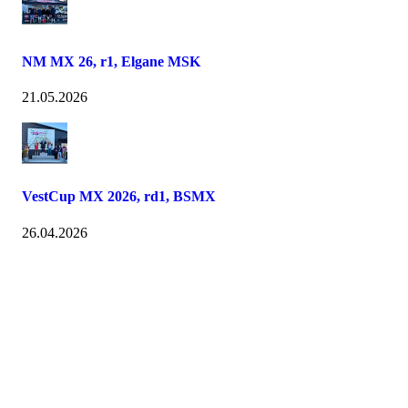
NM MX 26, r1, Elgane MSK
21.05.2026
VestCup MX 2026, rd1, BSMX
26.04.2026