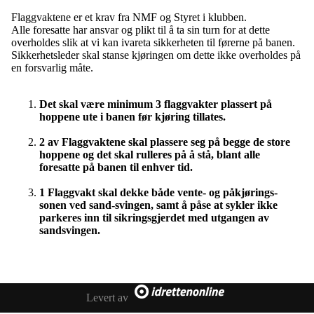
Flaggvaktene er et krav fra NMF og Styret i klubben.
Alle foresatte har ansvar og plikt til å ta sin turn for at dette
overholdes slik at vi kan ivareta sikkerheten til førerne på banen.
Sikkerhetsleder skal stanse kjøringen om dette ikke overholdes på
en forsvarlig måte.
Det skal være minimum 3 flaggvakter plassert på
hoppene ute i banen før kjøring tillates.
2 av Flaggvaktene skal plassere seg på begge de store
hoppene og det skal rulleres på å stå, blant alle
foresatte på banen til enhver tid.
1 Flaggvakt skal dekke både vente- og påkjørings-
sonen ved sand-svingen, samt å påse at sykler ikke
parkeres inn til sikringsgjerdet med utgangen av
sandsvingen.
Levert av