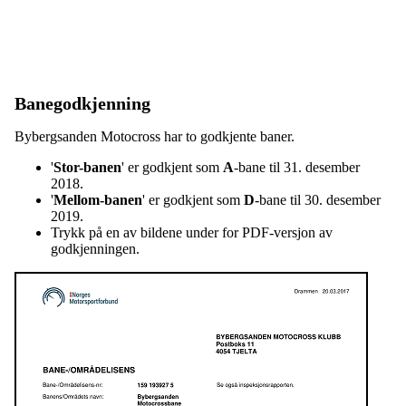
Banegodkjenning
Bybergsanden Motocross har to godkjente baner.
'
Stor-banen
' er godkjent som
A
-bane til 31. desember
2018.
'
Mellom-banen
' er godkjent som
D
-bane til 30. desember
2019.
Trykk på en av bildene under for PDF-versjon av
godkjenningen.