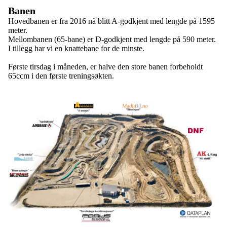
Banen
Hovedbanen er fra 2016 nå blitt A-godkjent med lengde på 1595
meter.
Mellombanen (65-bane) er D-godkjent med lengde på 590 meter.
I tillegg har vi en knattebane for de minste.
Første tirsdag i måneden, er halve den store banen forbeholdt
65ccm i den første treningsøkten.