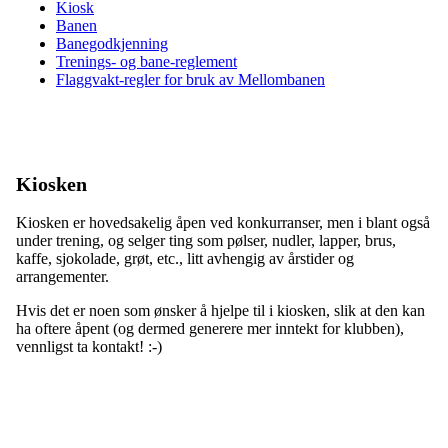
Kiosk
Banen
Banegodkjenning
Trenings- og bane-reglement
Flaggvakt-regler for bruk av Mellombanen
Kiosken
Kiosken er hovedsakelig åpen ved konkurranser, men i blant også
under trening, og selger ting som pølser, nudler, lapper, brus,
kaffe, sjokolade, grøt, etc., litt avhengig av årstider og
arrangementer.
Hvis det er noen som ønsker å hjelpe til i kiosken, slik at den kan
ha oftere åpent (og dermed generere mer inntekt for klubben),
vennligst ta kontakt! :-)