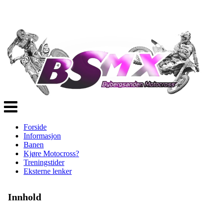
Veksle
navigasjon
Forside
Informasjon
Banen
Kjøre Motocross?
Treningstider
Eksterne lenker
Innhold