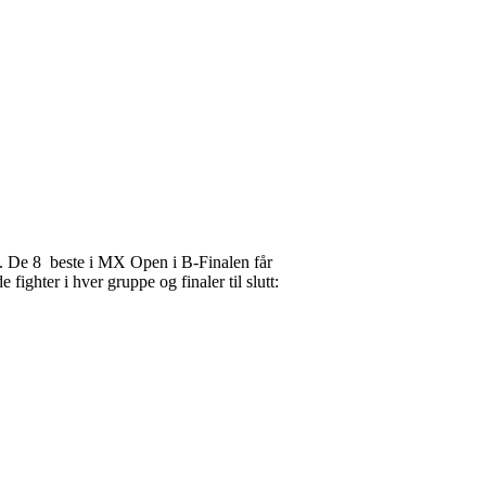
e. De 8 beste i MX Open i B-Finalen får
fighter i hver gruppe og finaler til slutt: