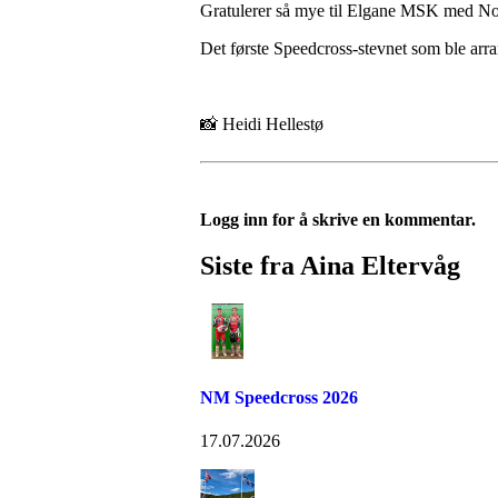
Gratulerer så mye til Elgane MSK med N
Det første Speedcross-stevnet som ble ar
📸 Heidi Hellestø
Logg inn for å skrive en kommentar.
Siste fra Aina Eltervåg
NM Speedcross 2026
17.07.2026