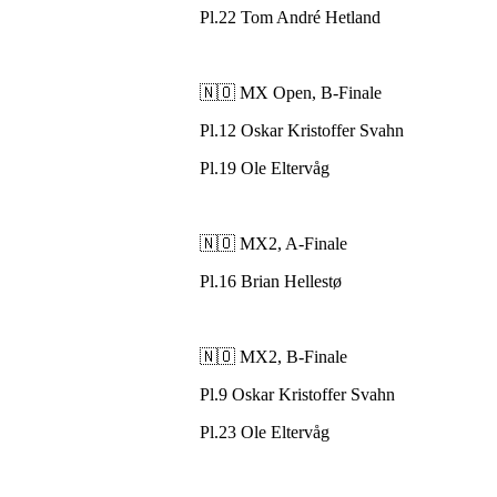
Pl.22 Tom André Hetland
🇳🇴 MX Open, B-Finale
Pl.12 Oskar Kristoffer Svahn
Pl.19 Ole Eltervåg
🇳🇴 MX2, A-Finale
Pl.16 Brian Hellestø
🇳🇴 MX2, B-Finale
Pl.9 Oskar Kristoffer Svahn
Pl.23 Ole Eltervåg