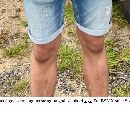
g med god stemning, mestring og godt samhold👏👏 Fra BSMX stilte Si