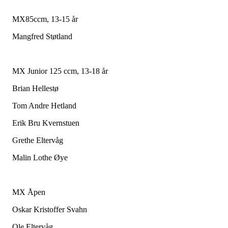
MX85ccm, 13-15 år
Mangfred Støtland
MX Junior 125 ccm, 13-18 år
Brian Hellestø
Tom Andre Hetland
Erik Bru Kvernstuen
Grethe Eltervåg
Malin Lothe Øye
MX Åpen
Oskar Kristoffer Svahn
Ole Eltervåg