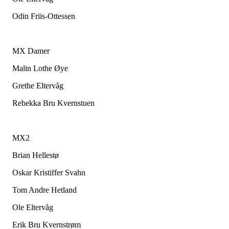
Odin Friis-Ottessen
MX Damer
Malin Lothe Øye
Grethe Eltervåg
Rebekka Bru Kvernstuen
MX2
Brian Hellestø
Oskar Kristiffer Svahn
Tom Andre Hetland
Ole Eltervåg
Erik Bru Kvernstrøm