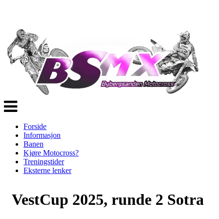
Veksle
navigasjon
Forside
Informasjon
Banen
Kjøre Motocross?
Treningstider
Eksterne lenker
VestCup 2025, runde 2 Sotra