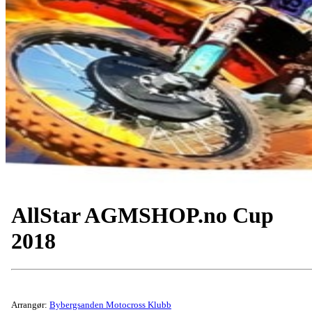
AllStar AGMSHOP.no Cup
2018
Arrangør:
Bybergsanden Motocross Klubb