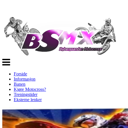
Veksle
navigasjon
Forside
Informasjon
Banen
Kjøre Motocross?
Treningstider
Eksterne lenker