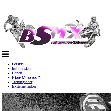
Veksle
navigasjon
Forside
Informasjon
Banen
Kjøre Motocross?
Treningstider
Eksterne lenker