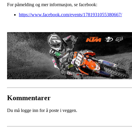
For påmelding og mer informasjon, se facebook:
https://www.facebook.com/events/1781931055380667/
Kommentarer
Du må logge inn for å poste i veggen.