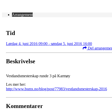
Arrangement
Tid
Lørdag 4. juni 2016 09:00 - søndag 5. juni 2016 16:00
Del arrangeme
Beskrivelse
Vestlandsmesterskap runde 3 på Karmøy
Les mer her:
http://www.bsmx.no/blog/post/77983/vestlandsmesterskap-2016
Kommentarer