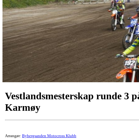
Vestlandsmesterskap runde 3 p
Karmøy
Arrangør:
Bybergsanden Motocross Klubb