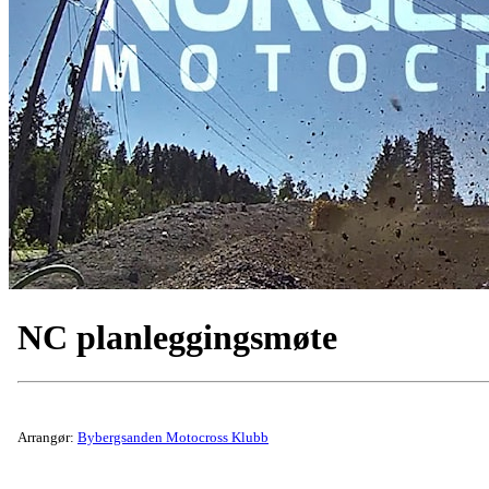
NC planleggingsmøte
Arrangør:
Bybergsanden Motocross Klubb