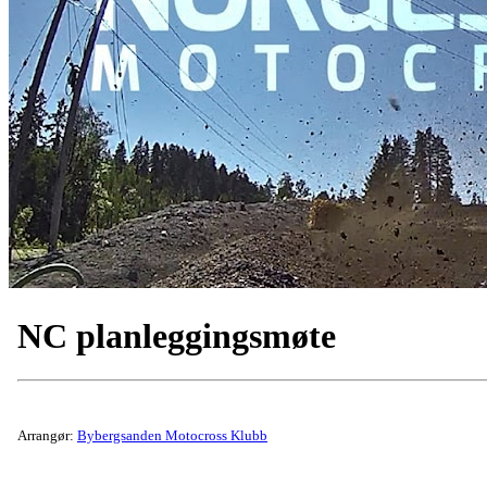
NC planleggingsmøte
Arrangør:
Bybergsanden Motocross Klubb