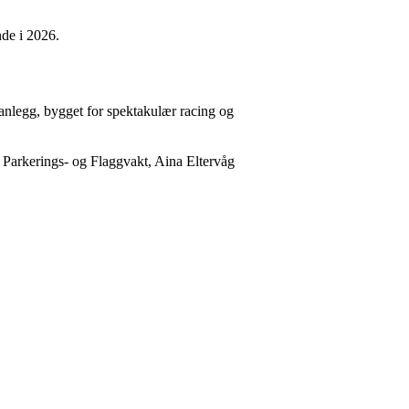
de i 2026.
sanlegg, bygget for spektakulær racing og
 Parkerings- og Flaggvakt, Aina Eltervåg