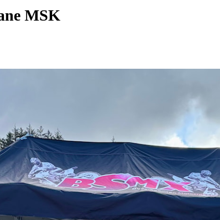
gane MSK