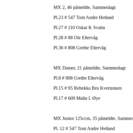
MX 2, 46 påmeldte, Sammenlagt
Pl.23 # 547 Tom Andre Hetland
Pl.27 # 110 Oskar K Svahn
Pl.28 # 88 Ole Eltervåg
Pl.36 # 808 Grethe Eltervåg
MX Damer, 21 påmeldte, Sammenlagt
Pl.8 # 808 Grethe Eltervåg
Pl.15 # 95 Rebekka Bru Kvernstuen
Pl.17 # 609 Malin L Øye
MX Junior 125ccm, 35 påmeldte, Sammen
Pl. 12 # 547 Tom Andre Hetland