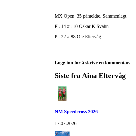
MX Open, 35 påmeldte, Sammenlagt
Pl. 14 # 110 Oskar K Svahn
Pl. 22 # 88 Ole Eltervåg
Logg inn for å skrive en kommentar.
Siste fra Aina Eltervåg
NM Speedcross 2026
17.07.2026