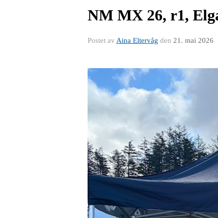
NM MX 26, r1, El
Postet av
Aina Eltervåg
den
21. mai 2026