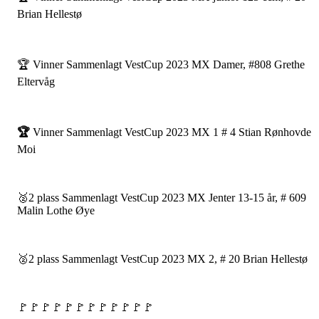
Brian Hellestø
🏆 Vinner Sammenlagt VestCup 2023 MX Damer, #808 Grethe
Eltervåg
🏆
Vinner Sammenlagt VestCup 2023 MX 1 # 4 Stian Rønhovde
Moi
🥈2 plass Sammenlagt VestCup 2023 MX Jenter 13-15 år, # 609
Malin Lothe Øye
🥈2 plass Sammenlagt VestCup 2023 MX 2, # 20 Brian Hellestø
🚩🚩🚩🚩🚩🚩🚩🚩🚩🚩🚩🚩