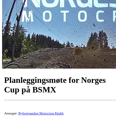
Planleggingsmøte for Norges
Cup på BSMX
Arrangør:
Bybergsanden Motocross Klubb