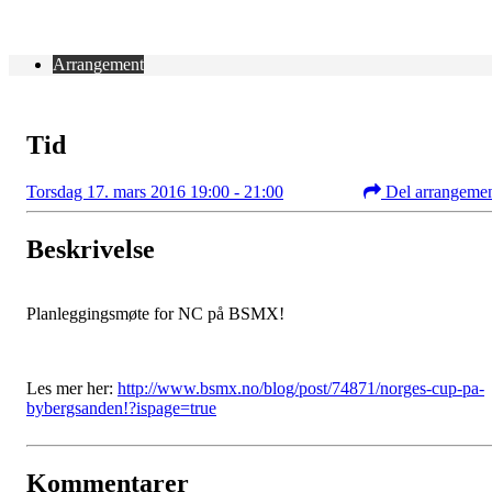
Arrangement
Tid
Torsdag 17. mars 2016 19:00 - 21:00
Del arrangeme
Beskrivelse
Planleggingsmøte for NC på BSMX!
Les mer her:
http://www.bsmx.no/blog/post/74871/norges-cup-pa-
bybergsanden!?ispage=true
Kommentarer