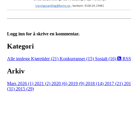
Logg inn for å skrive en kommentar.
Kategori
Alle innlegg
Kjøretider (21)
Konkurranser (15)
Sosialt (16)
RSS
Arkiv
Mars 2026 (1)
2021 (2)
2020 (6)
2019 (9)
2018 (14)
2017 (21)
201
(31)
2015 (29)