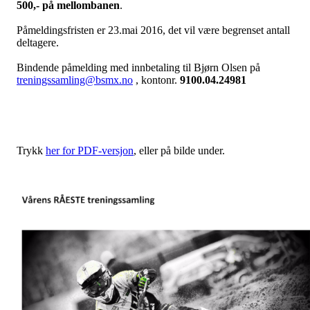
500,- på mellombanen
.
Påmeldingsfristen er 23.mai 2016, det vil være begrenset antall
deltagere.
Bindende påmelding med innbetaling til Bjørn Olsen på
treningssamling@bsmx.no
, kontonr.
9100.04.24981
Trykk
her for PDF-versjon
, eller på bilde under.