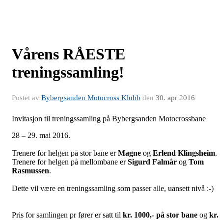
Vårens RÅESTE
treningssamling!
Postet av
Bybergsanden Motocross Klubb
den
30. apr 2016
Invitasjon til treningssamling på Bybergsanden Motocrossbane
28 – 29. mai 2016.
Trenere for helgen på stor bane er
Magne
og
Erlend Klingsheim
.
Trenere for helgen på mellombane er
Sigurd Falmår
og
Tom
Rasmussen
.
Dette vil være en treningssamling som passer alle, uansett nivå :-)
Pris for samlingen pr fører er satt til
kr. 1000,- på stor bane
og
kr.