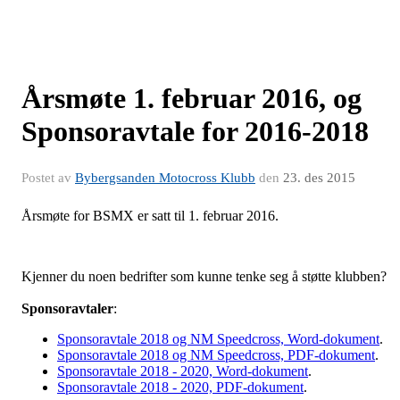
Årsmøte 1. februar 2016, og
Sponsoravtale for 2016-2018
Postet av
Bybergsanden Motocross Klubb
den
23. des 2015
Årsmøte for BSMX er satt til 1. februar 2016.
Kjenner du noen bedrifter som kunne tenke seg å støtte klubben?
Sponsoravtaler
:
Sponsoravtale 2018 og NM Speedcross, Word-dokument
.
Sponsoravtale 2018 og NM Speedcross, PDF-dokument
.
Sponsoravtale 2018 - 2020, Word-dokument
.
Sponsoravtale 2018 - 2020, PDF-dokument
.