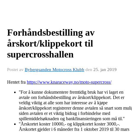
Forhåndsbestilling av
årskort/klippekort til
supercrosshallen
Postet av
Bybergsanden Motocross Klubb
den
25. jan 2019
Hentet fra
https://www.knaraceway.no/moto-supercross/
''For å kunne dokumentere fremtidig bruk har vi laget en
avtale om forhåndsbestilling av årskort/klippekort. Det er
veldig viktig at alle som har interesse av å kjøpe
årskort/klippekort registrerer denne avtalen så snart som muli
siden avtalen er et viktig bidrag i forbindelse med
spillemiddelsøknaden og bankfinansieringen som må til.''
''Årskortet koster 10000,- og klippkortet koster 3000,-.
Årskortet gjelder i 6 måneder fra 1 oktober 2019 til 30 mars