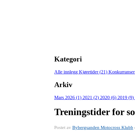
Kategori
Alle innlegg
Kjøretider (21)
Konkurranser
Arkiv
Mars 2026 (1)
2021 (2)
2020 (6)
2019 (9)
Treningstider for 
Postet av
Bybergsanden Motocross Klubb