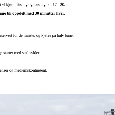
 vi kjører tirsdag og torsdag, kl. 17 - 20.
bane bli oppdelt med 30 minutter hver.
eservert for de minste, og kjøres på halv bane.
 og starter med små sykler.
isenser og medlemskontingent.