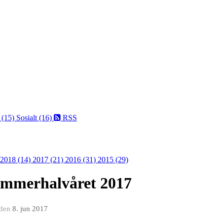
 (15)
Sosialt (16)
RSS
2018 (14)
2017 (21)
2016 (31)
2015 (29)
sommerhalvåret 2017
den
8. jun 2017