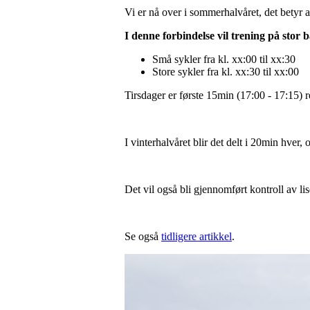
Vi er nå over i sommerhalvåret, det betyr at
I denne forbindelse vil
trening på stor 
Små sykler fra kl. xx:00 til xx:30
Store sykler fra kl. xx:30 til xx:00
Tirsdager er første 15min (17:00 - 17:15) r
I vinterhalvåret blir det delt i 20min hver,
Det vil også bli gjennomført kontroll av l
Se også
tidligere artikkel
.