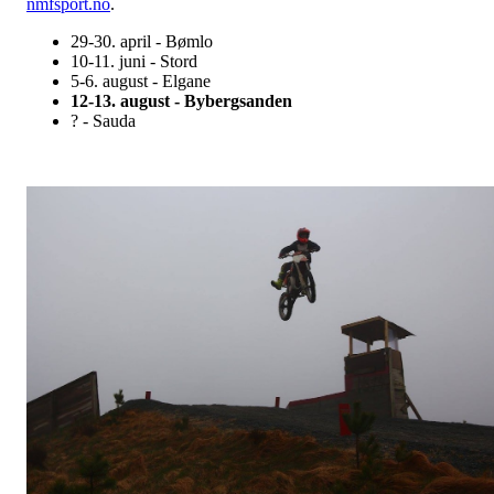
nmfsport.no
.
29-30. april - Bømlo
10-11. juni - Stord
5-6. august - Elgane
12-13. august - Bybergsanden
? - Sauda